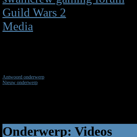
Guild Wars 2
Media
Videos
(1 bekijken) (1) Gast
Antwoord onderwerp
Nieuw onderwerp
Pagina:
1
Onderwerp: Videos