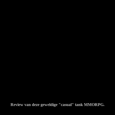
iew
Review van deze geweldige "casual" tank MMORPG.