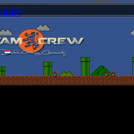
unity