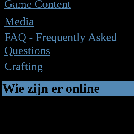
Game Content
Media
FAQ - Frequently Asked
Questions
Crafting
Wie zijn er online
In totaal zijn er
3
gebruiker
Gasten