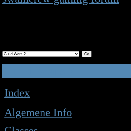
Guild Wars 2
(1 bekijken) (1) Gast
Guild Wars 2
Index
Algemene Info
Classes