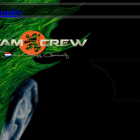
unity