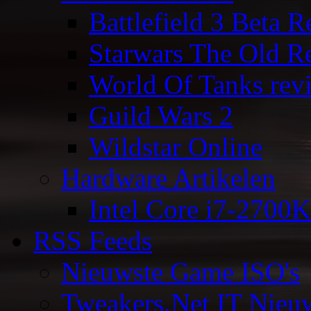
Battlefield 3 Beta 
Starwars The Old R
World Of Tanks rev
Guild Wars 2
Wildstar Online
Hardware Artikelen
Intel Core i7-2700K
RSS Feeds
Nieuwste Game ISO's
Tweakers.Net IT Nieu