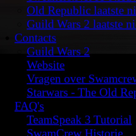
Old Republic laatste n
Guild Wars 2 laatste n
Contacts
Guild Wars 2
Website
Vragen over Swamcre
Starwars - The Old Rep
FAQ's
TeamSpeak 3 Tutorial
SwamCrew Historie