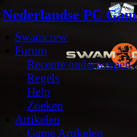
Nederlandse PC Gam
Swamcrew
Forum
Recente onderwerpen
Regels
Help
Zoeken
Artikelen
Game Artikelen