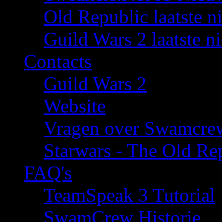
Old Republic laatste n
Guild Wars 2 laatste n
Contacts
Guild Wars 2
Website
Vragen over Swamcre
Starwars - The Old Rep
FAQ's
TeamSpeak 3 Tutorial
SwamCrew Historie