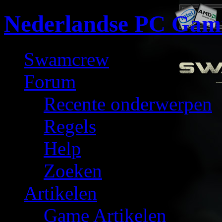
Nederlandse PC Gam
Swamcrew
Forum
Recente onderwerpen
Regels
Help
Zoeken
Artikelen
Game Artikelen