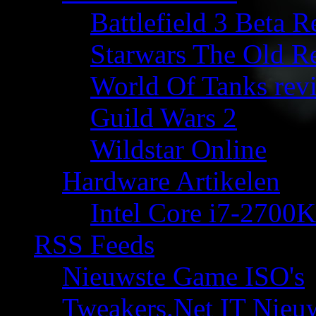
Battlefield 3 Beta 
Starwars The Old R
World Of Tanks rev
Guild Wars 2
Wildstar Online
Hardware Artikelen
Intel Core i7-2700K
RSS Feeds
Nieuwste Game ISO's
Tweakers.Net IT Nieu