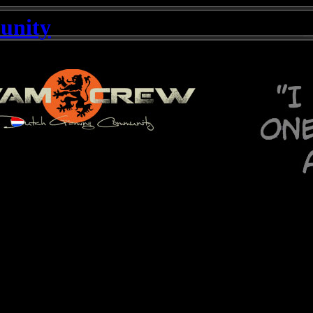
unity