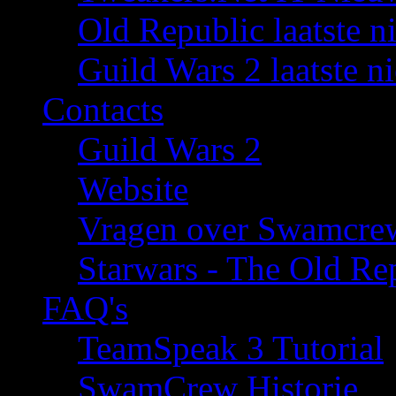
Old Republic laatste n
Guild Wars 2 laatste n
Contacts
Guild Wars 2
Website
Vragen over Swamcre
Starwars - The Old Rep
FAQ's
TeamSpeak 3 Tutorial
SwamCrew Historie