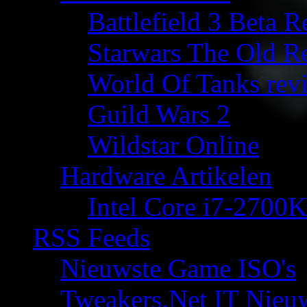
Battlefield 3 Beta 
Starwars The Old R
World Of Tanks rev
Guild Wars 2
Wildstar Online
Hardware Artikelen
Intel Core i7-2700K
RSS Feeds
Nieuwste Game ISO's
Tweakers.Net IT Nieu