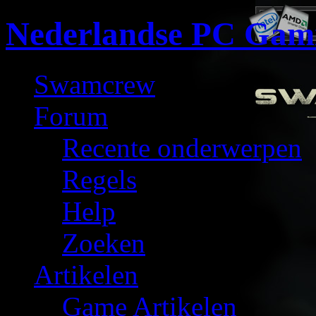
Nederlandse PC Gam
Swamcrew
Forum
Recente onderwerpen
Regels
Help
Zoeken
Artikelen
Game Artikelen