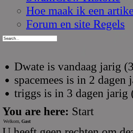
Hoe maak ik een artik
Forum en site Regels
Dwate is vandaag jarig (
spacemees is in 2 dagen j
triggs is in 3 dagen jarig 
You are here:
Start
Welkom,
Gast
U heeft geen rechten om de