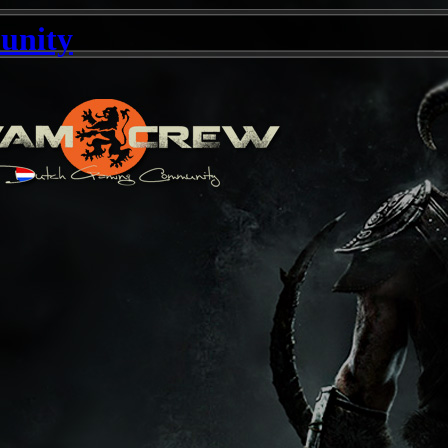
unity