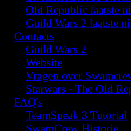
Old Republic laatste n
Guild Wars 2 laatste n
Contacts
Guild Wars 2
Website
Vragen over Swamcre
Starwars - The Old Rep
FAQ's
TeamSpeak 3 Tutorial
SwamCrew Historie