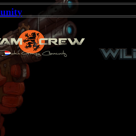
unity