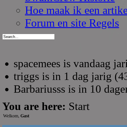
Hoe maak ik een artik
Forum en site Regels
spacemees is vandaag jar
triggs is in 1 dag jarig (4
Barbariusss is in 10 dage
You are here:
Start
Welkom,
Gast