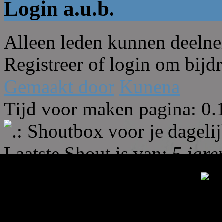
Login a.u.b.
Alleen leden kunnen deelne
Registreer of login om bijdr
Gemaakt door
Kunena
Tijd voor maken pagina: 0.
.: Shoutbox voor je dagelijk
Laatste Shout is van:
5 jar