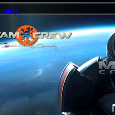
unity