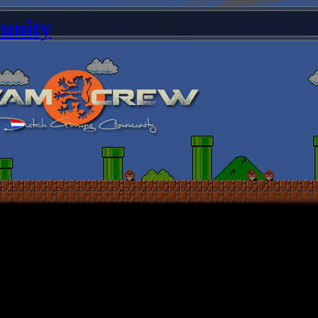
unity