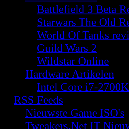
Battlefield 3 Beta 
Starwars The Old R
World Of Tanks rev
Guild Wars 2
Wildstar Online
Hardware Artikelen
Intel Core i7-2700K
RSS Feeds
Nieuwste Game ISO's
Tweakers.Net IT Nieu