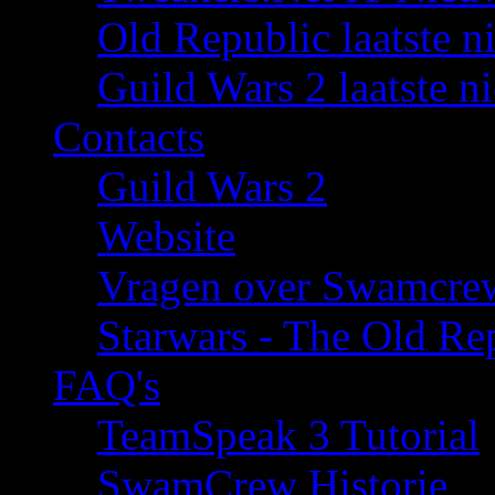
Old Republic laatste n
Guild Wars 2 laatste n
Contacts
Guild Wars 2
Website
Vragen over Swamcre
Starwars - The Old Rep
FAQ's
TeamSpeak 3 Tutorial
SwamCrew Historie