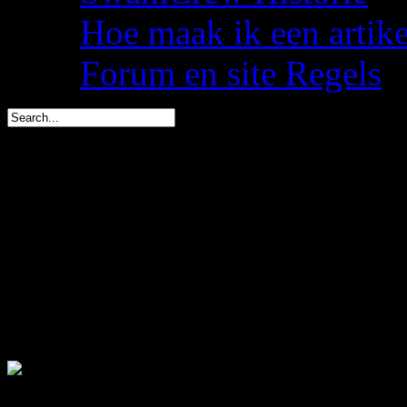
Hoe maak ik een artik
Forum en site Regels
spacemees is in 1 dag jar
triggs is in 2 dagen jarig 
You are here:
Start
Je bent niet ingelogd.
.: Shoutbox voor je dagelijk